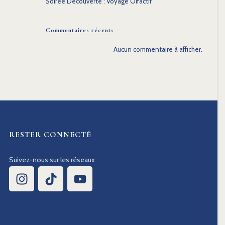
Soirée Découverte : Voyage Olfactif
Commentaires récents
Aucun commentaire à afficher.
RESTER CONNECTÉ
Suivez-nous sur les réseaux