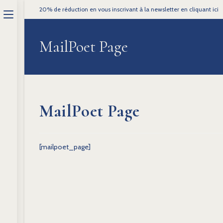
20% de réduction en vous inscrivant à la newsletter en cliquant ici
principal
MailPoet Page
MailPoet Page
[mailpoet_page]