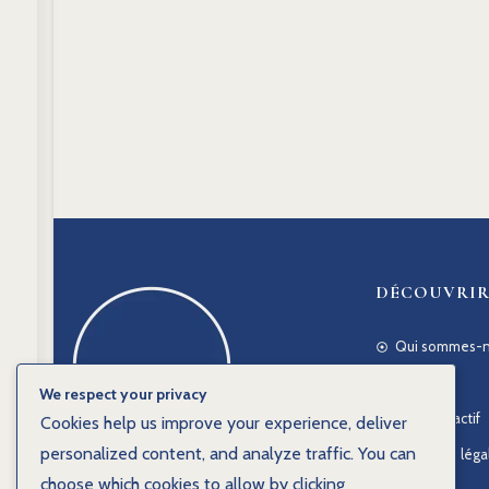
DÉCOUVRI
Qui sommes-n
FAQ
We respect your privacy
Guide olfactif
Cookies help us improve your experience, deliver
personalized content, and analyze traffic. You can
Mentions léga
AVENUE DE L'EXCEPTION
choose which cookies to allow by clicking