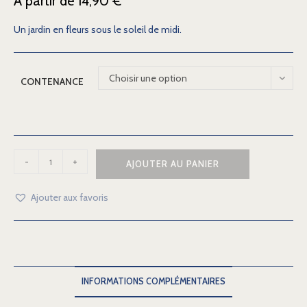
À partir de
14,90
€
Un jardin en fleurs sous le soleil de midi.
Choisir une option
CONTENANCE
-
+
AJOUTER AU PANIER
Ajouter aux favoris
INFORMATIONS COMPLÉMENTAIRES