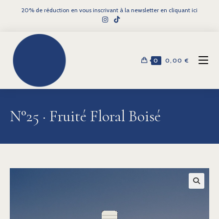
20% de réduction en vous inscrivant à la newsletter en cliquant ici
principal
0
0,00
€
N°25 · Fruité Floral Boisé