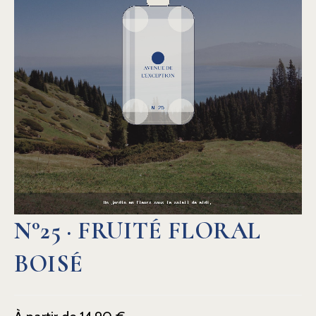
N°25 · FRUITÉ FLORAL
BOISÉ